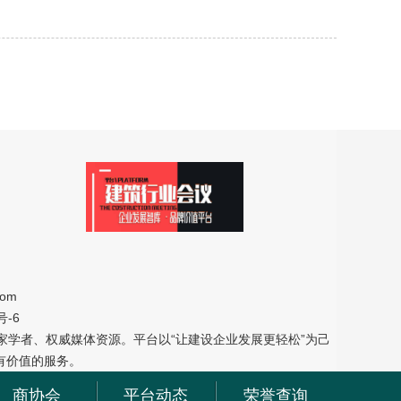
om
号-6
学者、权威媒体资源。平台以“让建设企业发展更轻松”为己
有价值的服务。
商协会
平台动态
荣誉查询