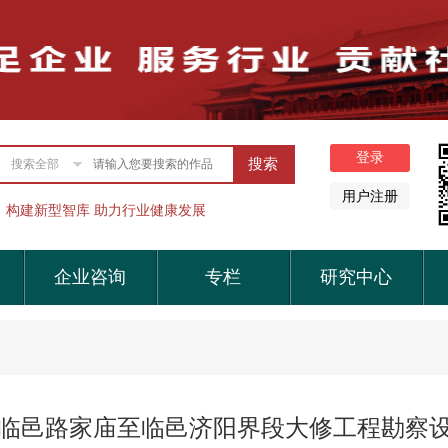
搜索全部
构建新型智库 助力行业健康发展
企业咨询
专栏
研究中心
徐线临邑路家庙至临邑济阳界段大修工程勘察