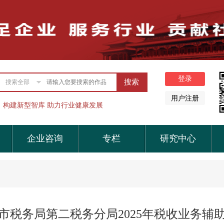
搜索全部
构建新型智库 助力行业健康发展
企业咨询
专栏
研究中心
市税务局第二税务分局2025年税收业务辅