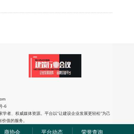
om
号-6
学者、权威媒体资源。平台以“让建设企业发展更轻松”为己
有价值的服务。
商协会
平台动态
荣誉查询