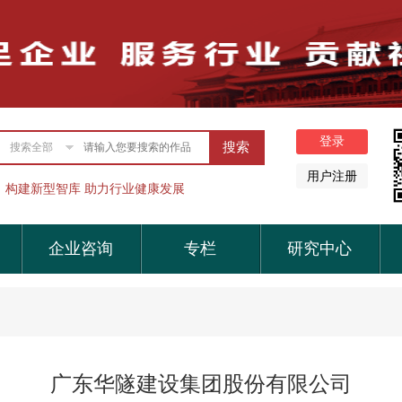
搜索全部
构建新型智库 助力行业健康发展
企业咨询
专栏
研究中心
广东华隧建设集团股份有限公司