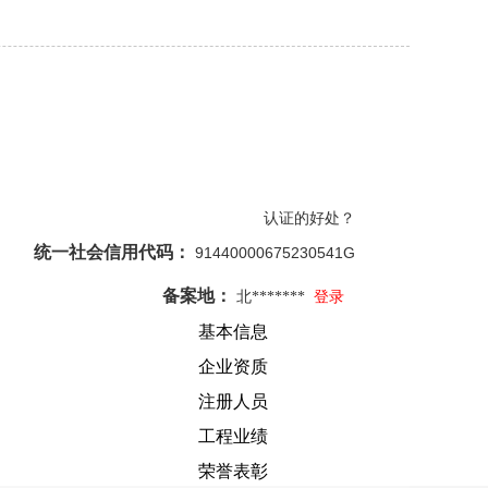
认证的好处？
统一社会信用代码：
91440000675230541G
备案地：
北*******
登录
基本信息
企业资质
注册人员
工程业绩
荣誉表彰