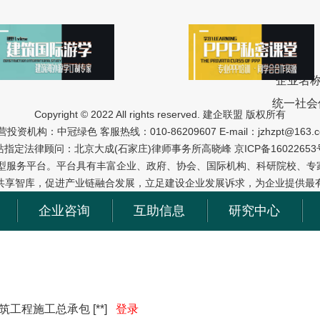
企业名
统一社会
Copyright © 2022 All rights reserved. 建企联盟 版权所有
营投资机构：中冠绿色 客服热线：010-86209607 E-mail：jzhzpt@163.c
站指定法律顾问：北京大成(石家庄)律师事务所高晓峰
京ICP备16022653
型服务平台。平台具有丰富企业、政府、协会、国际机构、科研院校、专家
共享智库，促进产业链融合发展，立足建设企业发展诉求，为企业提供最
企业咨询
互助信息
研究中心
筑工程施工总承包
[
**
]
登录