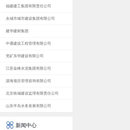
福建建工集团有限责任公司
永城市城市建设集团有限公司
建华建材集团
中通建设工程管理有限公司
兖矿东华建设有限公司
江苏金峰水泥集团有限公司
源海项目管理咨询有限公司
北京铁城建设监理有限责任公司
山东半岛水务发展有限公司
新闻中心