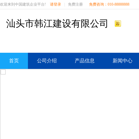
欢迎来到中国建筑企业平台!
请登录
|
免费注册
免费咨询：010-88888888
汕头市韩江建设有限公司
首页
公司介绍
产品信息
新闻中心