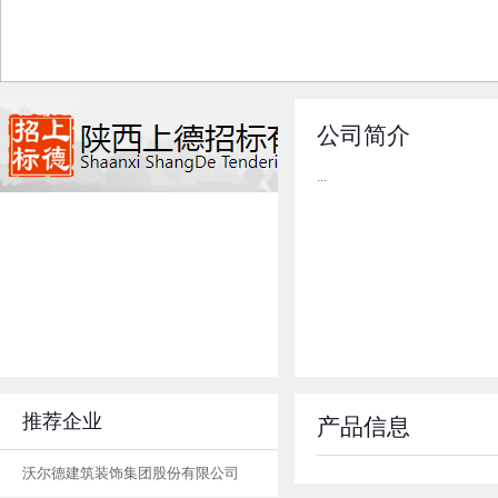
公司简介
...
推荐企业
产品信息
沃尔德建筑装饰集团股份有限公司