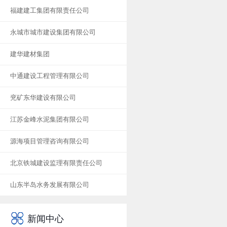
福建建工集团有限责任公司
永城市城市建设集团有限公司
建华建材集团
中通建设工程管理有限公司
兖矿东华建设有限公司
江苏金峰水泥集团有限公司
源海项目管理咨询有限公司
北京铁城建设监理有限责任公司
山东半岛水务发展有限公司
新闻中心