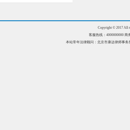
Copyright © 2017 
客服热线：4000000000 商务热
本站常年法律顾问：北京市康达律师事务所刘律师 京