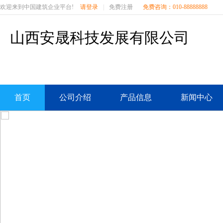
欢迎来到中国建筑企业平台!
请登录
|
免费注册
免费咨询：010-88888888
山西安晟科技发展有限公司
首页
公司介绍
产品信息
新闻中心