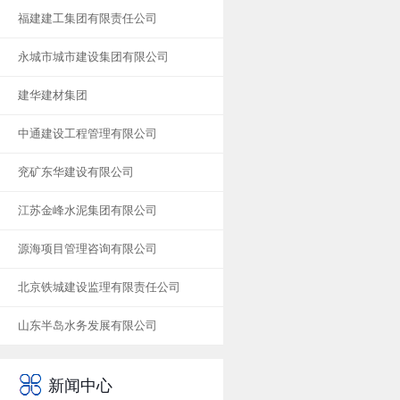
福建建工集团有限责任公司
永城市城市建设集团有限公司
建华建材集团
中通建设工程管理有限公司
兖矿东华建设有限公司
江苏金峰水泥集团有限公司
源海项目管理咨询有限公司
北京铁城建设监理有限责任公司
山东半岛水务发展有限公司
新闻中心