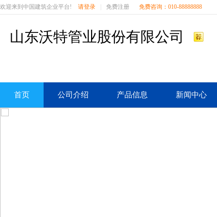
欢迎来到中国建筑企业平台!
请登录
|
免费注册
免费咨询：010-88888888
山东沃特管业股份有限公司
首页
公司介绍
产品信息
新闻中心