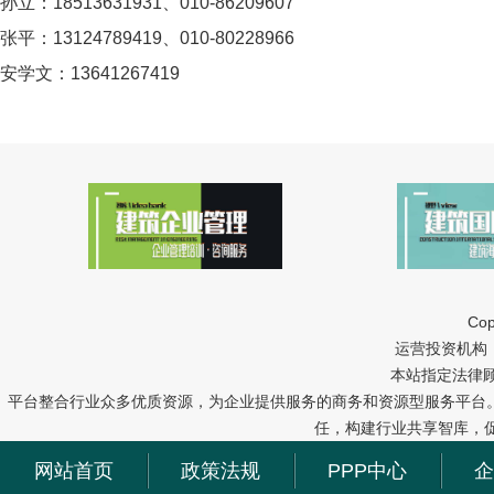
孙立：18513631931、010-86209607
张平：13124789419、010-80228966
安学文：13641267419
Cop
运营投资机构：中冠
本站指定法律
平台整合行业众多优质资源，为企业提供服务的商务和资源型服务平台
任，构建行业共享智库，
网站首页
政策法规
PPP中心
企