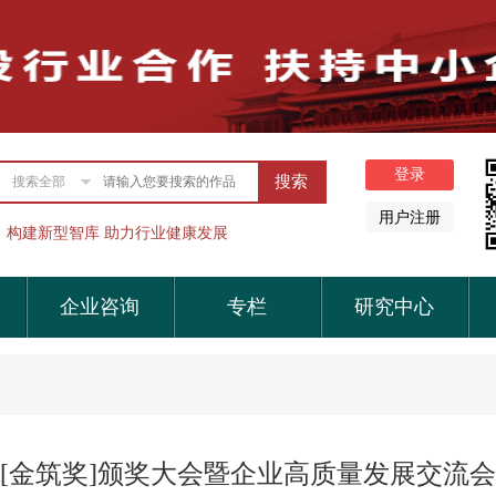
搜索全部
构建新型智库 助力行业健康发展
企业咨询
专栏
研究中心
[金筑奖]颁奖大会暨企业高质量发展交流