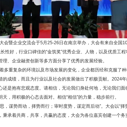
大会暨企业交流会于5月25-26日在南京举办，大会有来自全国1
出，成长性好，行业口碑佳的“金筑奖”优秀企业、人物，以及优质
管理、企业融资创新等多方面分享了优秀的发展经验。
面对着多重复杂的环境以及市场发展的变化，企业都历经和克服了
错的成绩，而且为行业以及社会的发展做出了积极贡献。2024
心还是抱有悲观态度。请相信，无论我们身处何地，无论我们面
明天，用积极的心态去面对。相信“相信”的力量，稳步前行。
思，谋势而动，择势而行；审时度势，谋定而后动”。大会以“择
，秉承着共商，共享，共赢的态度，大会为各位嘉宾创建一个务