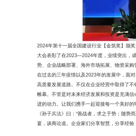
2024年第十一届全国建设行业【金筑奖】颁奖
大会表彰了在2023—2024年度，业绩突
势、企业战略部署、海外市场拓展、物资采购
在过去的三年疫情以及2023年的发展中，
高质量发展道路。不仅在企业经营中取得了不
帷幕。不管是对未来经济发展和投资是充满信
进的动力。让我们携手一起迎接每一个美好的
《孙子兵法》曰：“善战者，求之于势；随势而
宴，谈商论道。企业家们分享智慧，分享经验