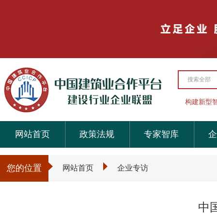
搜索全部
构建新型
网站首页
政策法规
专家智库
企
您的位置
网站首页
企业专访
中