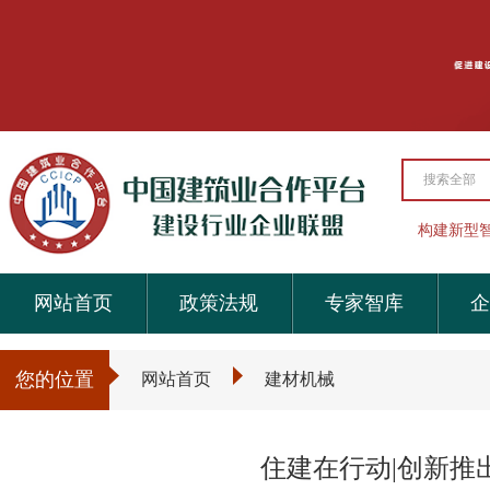
搜索全部
构建新型
网站首页
政策法规
专家智库
企
您的位置
网站首页
建材机械
住建在行动|创新推