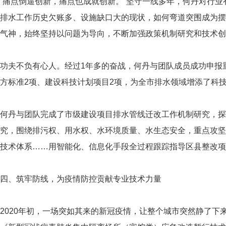
“痛点倒逼创新，痛点也成就创新。”坚守一线多年，何丹对行
排水工作历史欠账多、设施缺口大的现状，如何弯道突围成为摆在
气神，始终坚持以问题为导向，不断加强政策机制研究和技术创
功夫不负有心人。经过1年多的奋战，何丹与团队成员成功申报
方标准2项、建设科技计划项目2项，为全市排水领域增添了科
何丹与团队完成了市级建设项目排水管线迁改工作机制研究，探
究，围绕排污权、用水权、水环境质量、水生态安全，重点攻坚
技术体系……用智能化、信息化手段全过程跟踪指导区县整改项
四、筑牢防线，为疫情防控贡献专业技术力量
2020年初，一场突如其来的新冠疫情，让整个城市突然静了