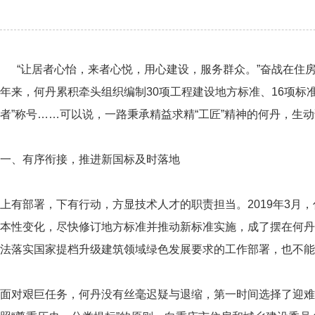
“让居者心怡，来者心悦，用心建设，服务群众。”奋战在住房
年来，何丹累积牵头组织编制30项工程建设地方标准、16项标
者”称号……可以说，一路秉承精益求精“工匠”精神的何丹，生
一、有序衔接，推进新国标及时落地
上有部署，下有行动，方显技术人才的职责担当。2019年3月
本性变化，尽快修订地方标准并推动新标准实施，成了摆在何丹
法落实国家提档升级建筑领域绿色发展要求的工作部署，也不能
面对艰巨任务，何丹没有丝毫迟疑与退缩，第一时间选择了迎难