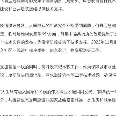
《新型冠状病毒肺炎集中隔离场所（宾馆类）应急改造暂行技术
建设和公共建筑运维提供技术支撑。
疫情快速蔓延，人民群众的生命安全不断受到威胁，何丹心急如
造、临时避难间设置等6个方面，对集中隔离场所的改造提出了
个技术文件的发布，为疫情防控提供了技术支撑。2022年11
入社区一线进行秩序维护、信息登记、物资配送等工作。
支援基层一线的同时，何丹没忘记本职工作，作为保障城市水处
议，攻坚解决雨后消杀、污水溢流管控等12类技术难题，确保
“人生只有融入国家和民族的伟大事业才能闪闪发光。”简单的
分，与推进生态文明建设的国家战略紧密相连，是住房和城乡建