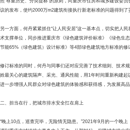
照“尊重历史、分类提标”的原则，向重庆市住房和城乡建设委
议的发布，使约2000万m2建筑衔接执行新老标准的问题得到
另一方面，何丹紧紧抓住“让人民安居”这一基本点，切实把人
术支撑单位，同步推进重庆市《绿色建筑评价标准》《绿色生态
节能65%（绿色建筑）设计标准》等4部绿色建筑地方标准的
修订标准的同时，何丹与同事们还对应完善了技术细则、技术规
姓最关心的建筑隔声、采光、通风性能，用1年时间重新构建起
进一步增强人民群众对绿色建筑的体验感和获得感，为发展高品
二、担当在行，把城市排水安全扛在肩上
“晚上10点，巡查完毕，无险情无隐患。”2021年9月的一个