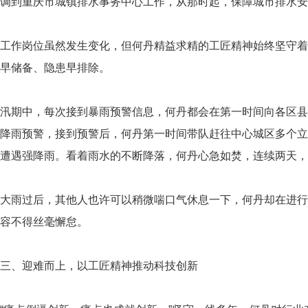
调到重庆市城镇排水事务中心工作，从那时起，保障城市排水安
工作岗位虽然发生变化，但何丹精益求精的工匠精神始终坚守着
早储备、隐患早排除。
汛期中，每次接到暴雨预警信息，何丹都会在第一时间向各区县发
降雨预警，接到预警后，何丹第一时间带队赶往中心城区多个立
遭遇强降雨。看着雨水的不断降落，何丹心急如焚，连续两天，
大雨过后，其他人也许可以稍微喘口气休息一下，何丹却在进行
容不得丝毫懈怠。
三、迎难而上，以工匠精神推动科技创新