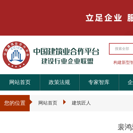
搜索全部
构建新型
网站首页
政策法规
专家智库
企
您的位置
网站首页
建筑匠人
裴鸿