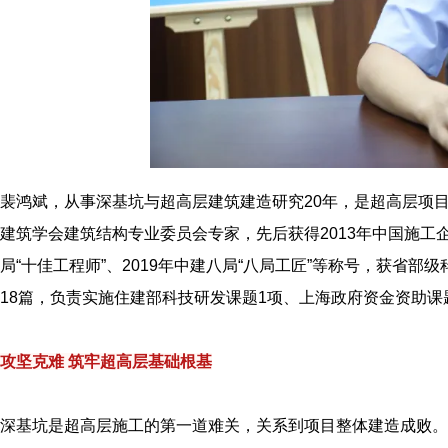
裴鸿斌，从事深基坑与超高层建筑建造研究20年，是超高层项
建筑学会建筑结构专业委员会专家，先后获得2013年中国施工企
局“十佳工程师”、2019年中建八局“八局工匠”等称号，获省部
18篇，负责实施住建部科技研发课题1项、上海政府资金资助课
攻坚克难 筑牢超高层基础根基
深基坑是超高层施工的第一道难关，关系到项目整体建造成败。天