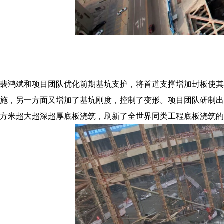
裴鸿斌和项目团队优化前期基坑支护，将首道支撑增加封板使其
施，另一方面又增加了基坑刚度，控制了变形。项目团队研制出基
方米超大超深超厚底板浇筑，刷新了全世界同类工程底板浇筑的