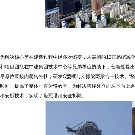
为解决核心筒在建造过程中经多次缩变，从最初的12宫格缩减
和项目团队在中建集团技术中心等兄弟单位协助下，创新性提出
吊原位直接内爬转外挂；研发C型框与支撑梁两梁合一技术、“塔
时间，提高了整体垂直运输效率。为解决塔楼外立面从下向上逐
移安拆技术，实现了塔冠塔吊安全拆除。