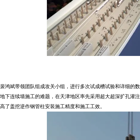
裴鸿斌带领团队组成攻关小组，进行多次试成槽试验和详细的数
地下连续墙施工的难题，在天津地区率先采用超大超深扩孔灌注
高了盖挖逆作钢管柱安装施工精度和施工工效。