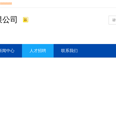
8888888
限公司
新闻中心
人才招聘
联系我们