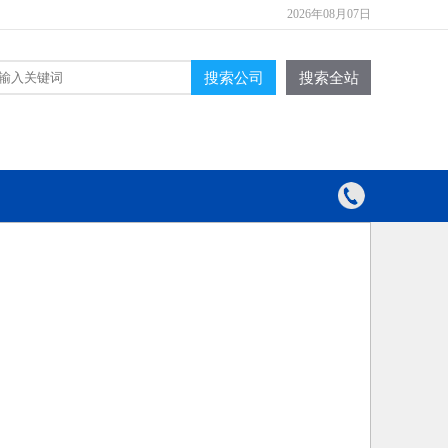
2026年08月07日
搜索公司
搜索全站