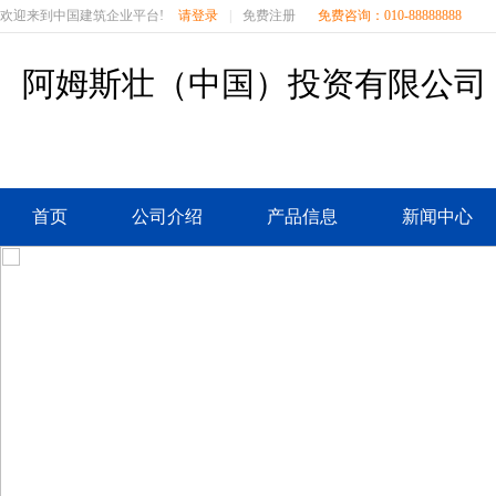
欢迎来到中国建筑企业平台!
请登录
|
免费注册
免费咨询：010-88888888
阿姆斯壮（中国）投资有限公司
首页
公司介绍
产品信息
新闻中心