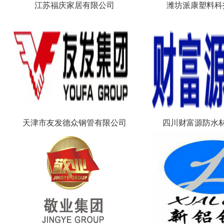
江苏福庆家居有限公司
潍坊派康塑料科
天津市友发德众钢管有限公司
四川财富源防水