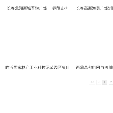
长春北湖新城吾悦广场 一标段支护
长春高新海茵广场洲
临沂国家林产工业科技示范园区项目
西藏昌都电网与四川
<<
<
1
2