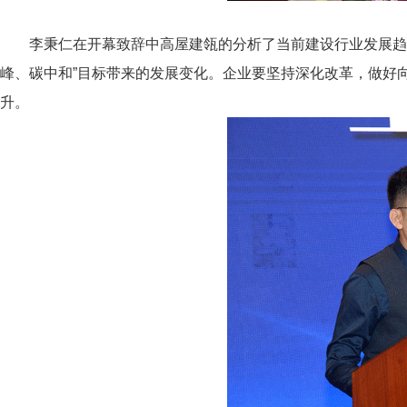
李秉仁在开幕致辞中高屋建瓴的分析了当前建设行业发展趋
峰、碳中和”目标带来的发展变化。企业要坚持深化改革，做好
升。