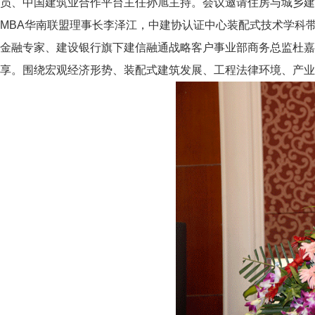
员、中国建筑业合作平台主任孙旭主持。会议邀请住房与城乡建
MBA华南联盟理事长李泽江，中建协认证中心装配式技术学科
金融专家、建设银行旗下建信融通战略客户事业部商务总监杜嘉
享。围绕宏观经济形势、装配式建筑发展、工程法律环境、产业