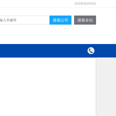
2026年08月09日
搜索公司
搜索全站