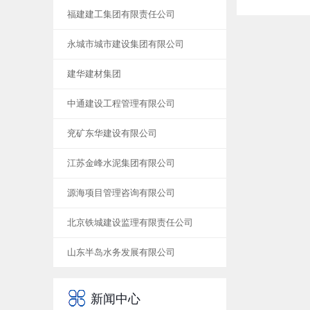
福建建工集团有限责任公司
永城市城市建设集团有限公司
建华建材集团
中通建设工程管理有限公司
兖矿东华建设有限公司
江苏金峰水泥集团有限公司
源海项目管理咨询有限公司
北京铁城建设监理有限责任公司
山东半岛水务发展有限公司
新闻中心