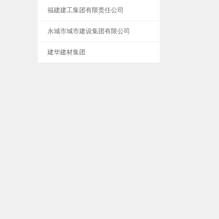
福建建工集团有限责任公司
永城市城市建设集团有限公司
建华建材集团
中通建设工程管理有限公司
兖矿东华建设有限公司
江苏金峰水泥集团有限公司
源海项目管理咨询有限公司
北京铁城建设监理有限责任公司
山东半岛水务发展有限公司
新闻中心